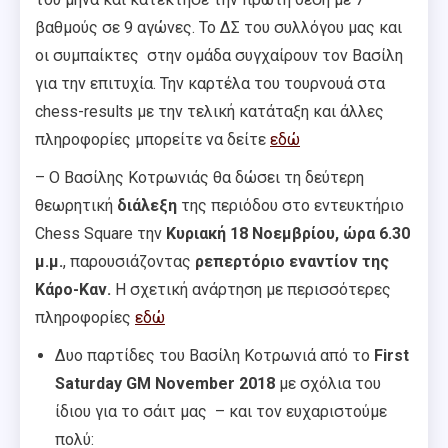
βαθμούς σε 9 αγώνες. Το ΔΣ του συλλόγου μας και
οι συμπαίκτες στην ομάδα συγχαίρουν τον Βασίλη
για την επιτυχία. Την καρτέλα του τουρνουά στα
chess-results με την τελική κατάταξη και άλλες
πληροφορίες μπορείτε να δείτε
εδώ
– Ο Βασίλης Κοτρωνιάς θα δώσει τη δεύτερη
θεωρητική
διάλεξη
της περιόδου στο εντευκτήριο
Chess Square την
Κυριακή 18 Νοεμβρίου, ώρα 6.30
μ.μ.
, παρουσιάζοντας
ρεπερτόριο εναντίον της
Κάρο-Καν.
Η σχετική ανάρτηση με περισσότερες
πληροφορίες
εδώ
Δυο παρτίδες του Βασίλη Κοτρωνιά από το
First
Saturday GM November 2018
με σχόλια του
ίδιου για το σάιτ μας – και τον ευχαριστούμε
πολύ: