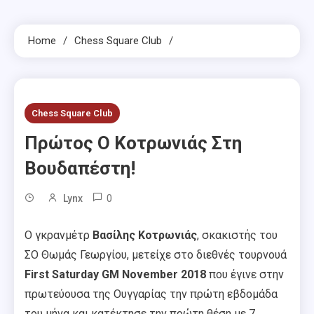
Home
Chess Square Club
Chess Square Club
Πρώτος Ο Κοτρωνιάς Στη
Βουδαπέστη!
0
Lynx
Ο γκρανμέτρ
Βασίλης Κοτρωνιάς
, σκακιστής του
ΣΟ Θωμάς Γεωργίου, μετείχε στο διεθνές τουρνουά
First Saturday GM November 2018
που έγινε στην
πρωτεύουσα της Ουγγαρίας την πρώτη εβδομάδα
του μήνα και κατέκτησε την πρώτη θέση με 7