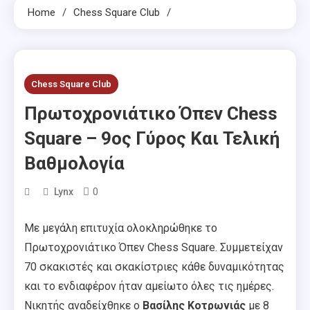
Home
Chess Square Club
Chess Square Club
Πρωτοχρονιάτικο Όπεν Chess
Square – 9ος Γύρος Και Τελική
Βαθμολογία
0
Lynx
Με μεγάλη επιτυχία ολοκληρώθηκε το
Πρωτοχρονιάτικο Όπεν Chess Square. Συμμετείχαν
70 σκακιστές και σκακίστριες κάθε δυναμικότητας
και το ενδιαφέρον ήταν αμείωτο όλες τις ημέρες.
Νικητής αναδείχθηκε ο
Βασίλης Κοτρωνιάς
με 8