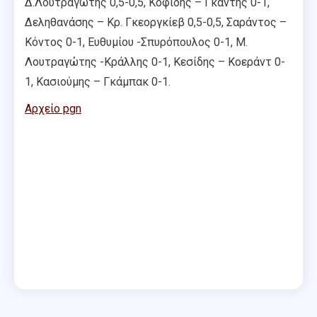
Δ.Λουτραγώτης 0,5-0,5, Κοφίδης – Γκάντης 0-1,
Δεληθανάσης – Κρ. Γκεοργκίεβ 0,5-0,5, Σαράντος –
Κόντος 0-1, Ευθυμίου -Σπυρόπουλος 0-1, Μ.
Λουτραγώτης -Κράλλης 0-1, Κεσίδης – Κοεράντ 0-
1, Κασιούμης – Γκάμπακ 0-1.
Αρχείο pgn