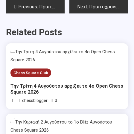
Post
Previous:
Πρωτοχρονιάτικο Όπεν Chess Square – 5ος γύρος
Next:
Πρωτοχρονιάτικο Όπεν Chess Square – 7ος γύρος
navigation
Related Posts
Chess Square Club
Την Τρίτη 4 Αυγούστου αρχίζει το 4ο Open Chess
Square 2026
0
chessblogger