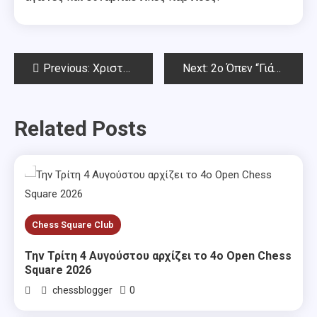
Post
Previous:
Χριστουγεννιάτικο Grand Prix – Rapid Chess Square 2019
Next:
2o Όπεν “Γιάννης Σταματόπουλος” – Αποτελέσματα
navigation
Related Posts
Chess Square Club
Την Τρίτη 4 Αυγούστου αρχίζει το 4ο Open Chess
Square 2026
0
chessblogger