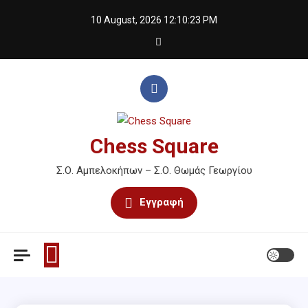
Skip
10 August, 2026
12:10:23 PM
to
content
Chess Square
Σ.Ο. Αμπελοκήπων – Σ.Ο. Θωμάς Γεωργίου
Εγγραφή