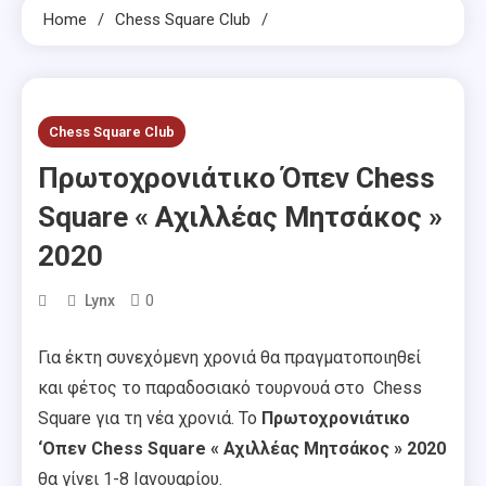
Home
Chess Square Club
Chess Square Club
Πρωτοχρονιάτικο Όπεν Chess
Square « Αχιλλέας Μητσάκος »
2020
0
Lynx
Για έκτη συνεχόμενη χρονιά θα πραγματοποιηθεί
και φέτος το παραδοσιακό τουρνουά στο Chess
Square για τη νέα χρονιά. Το
Πρωτοχρονιάτικο
‘Οπεν Chess Square « Αχιλλέας Μητσάκος » 2020
θα γίνει 1-8 Ιανουαρίου.