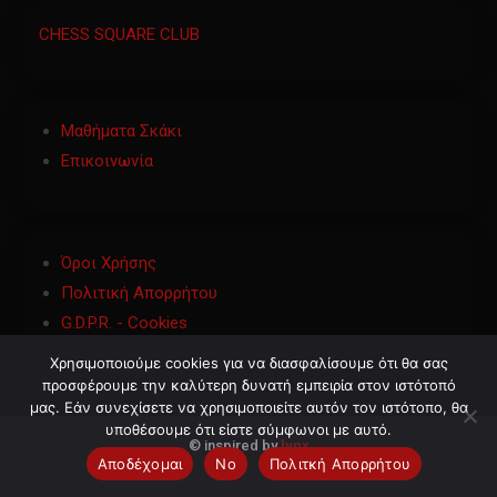
CHESS SQUARE CLUB
Μαθήματα Σκάκι
Επικοινωνία
Όροι Χρήσης
Πολιτική Απορρήτου
G.D.P.R. - Cookies
Χρησιμοποιούμε cookies για να διασφαλίσουμε ότι θα σας
προσφέρουμε την καλύτερη δυνατή εμπειρία στον ιστότοπό
μας. Εάν συνεχίσετε να χρησιμοποιείτε αυτόν τον ιστότοπο, θα
υποθέσουμε ότι είστε σύμφωνοι με αυτό.
©
inspired by
lynx
Αποδέχομαι
No
Πολιτκή Απορρήτου