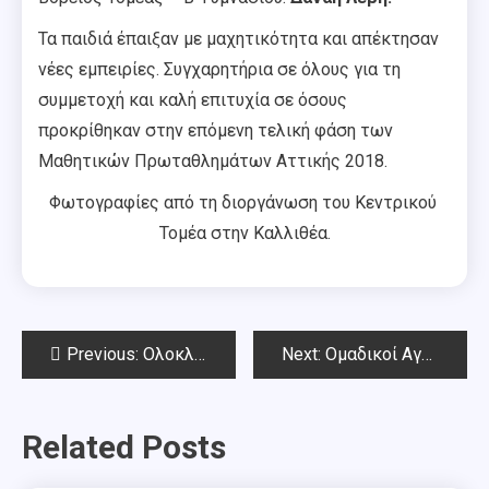
Τα παιδιά έπαιξαν με μαχητικότητα και απέκτησαν
νέες εμπειρίες. Συγχαρητήρια σε όλους για τη
συμμετοχή και καλή επιτυχία σε όσους
προκρίθηκαν στην επόμενη τελική φάση των
Μαθητικών Πρωταθλημάτων Αττικής 2018.
Φωτογραφίες από τη διοργάνωση του Κεντρικού
Τομέα στην Καλλιθέα.
Post
Previous:
Ολοκληρώθηκε το 14o όπεν στη μνήμη Τριαντάφυλλου Σιαπέρα
Next:
Ομαδικοί Αγώνες Αττικής 18.3.2018
navigation
Related Posts