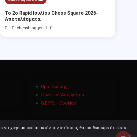
Το 2ο Rapid Ιουλίου Chess Square 2026-
Αποτελέσματα.
0
chessblogger
Όροι Χρήσης
Πολιτική Απορρήτου
G.D.P.R. - Cookies
 να χρησιμοποιείτε αυτόν τον ιστότοπο, θα υποθέσουμε ότι είστε