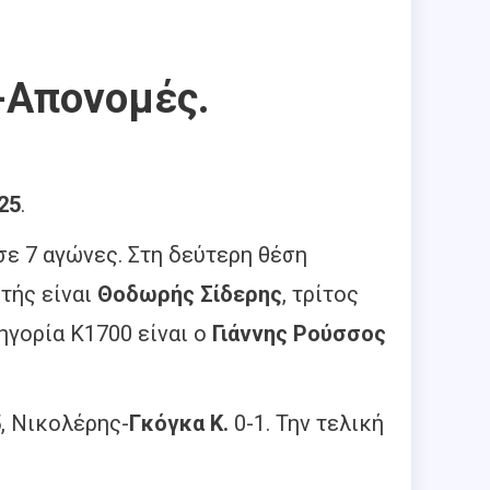
-Απονομές.
25
.
σε 7 αγώνες. Στη δεύτερη θέση
ητής είναι
Θοδωρής Σίδερης
, τρίτος
ηγορία Κ1700 είναι ο
Γιάννης Ρούσσος
, Νικολέρης-
Γκόγκα Κ.
0-1. Την τελική