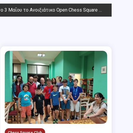
 3 Μαΐου το Aνοιξιάτικο Open Chess Square 2025
Chess Square Club