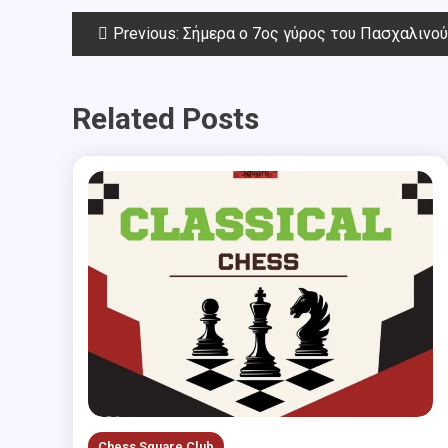
Post
Previous:
Σήμερα ο 7ος γύρος του Πασχαλινού O
navigation
Related Posts
Chess Square Club