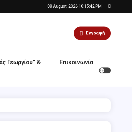
08 August, 2026
10:15:43 PM
Εγγραφή
άς Γεωργίου” &
Επικοινωνία