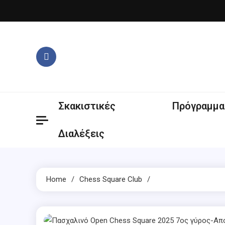
Skip
to
content
Σκακιστικές
Πρόγραμμα
Διαλέξεις
Home
Chess Square Club