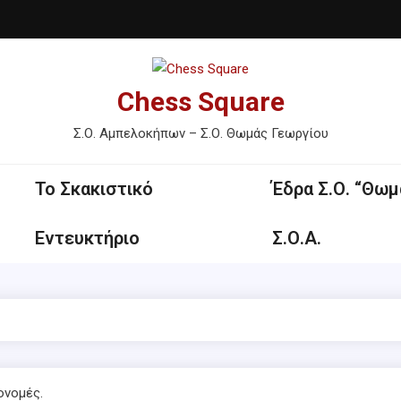
Chess Square
Σ.Ο. Αμπελοκήπων – Σ.Ο. Θωμάς Γεωργίου
Το Σκακιστικό
Έδρα Σ.Ο. “Θωμ
Εντευκτήριο
Σ.Ο.Α.