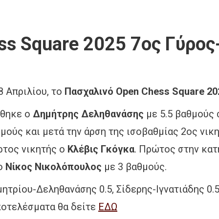
ss Square 2025 7ος Γύρος
 Απριλίου, το
Πασχαλινό Open Chess Square 20
χθηκε ο
Δημήτρης Δεληθανάσης
με 5.5 βαθμούς 
μούς και μετά την άρση της ισοβαθμίας 2ος νικ
ρτος νικητής ο
Κλέβις Γκόγκα
. Πρώτος στην κατ
 ο
Νίκος Νικολόπουλος
με 3 βαθμούς.
τρίου-Δεληθανάσης 0.5, Σίδερης-Ιγνατιάδης 0.5
αποτελέσματα θα δείτε
ΕΔΩ