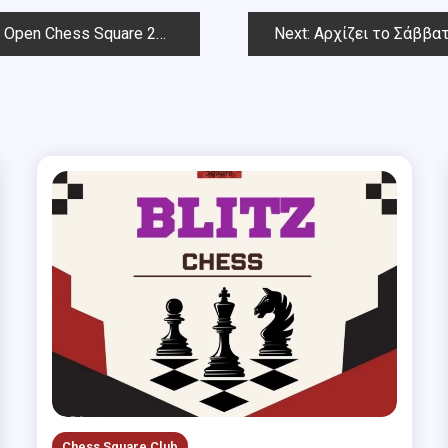
pen Chess Square 2025
Next:
Aρχίζει το Σάββατο
Chess Square Club