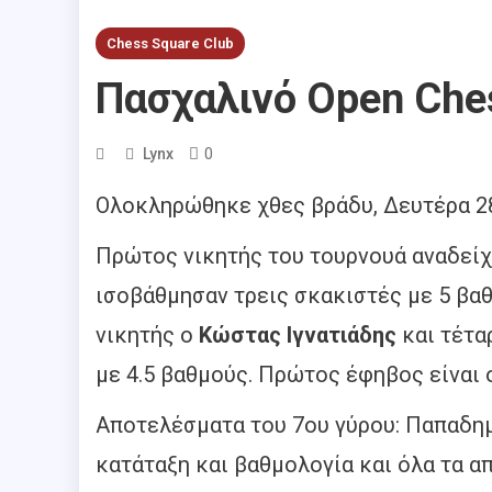
Chess Square Club
Πασχαλινό Open Che
0
Lynx
Ολοκληρώθηκε χθες βράδυ, Δευτέρα 28
Πρώτος νικητής του τουρνουά αναδεί
ισοβάθμησαν τρεις σκακιστές με 5 βαθ
νικητής ο
Κώστας Ιγνατιάδης
και τέτα
με 4.5 βαθμούς. Πρώτος έφηβος είναι
Αποτελέσματα του 7ου γύρου: Παπαδημη
κατάταξη και βαθμολογία και όλα τα 