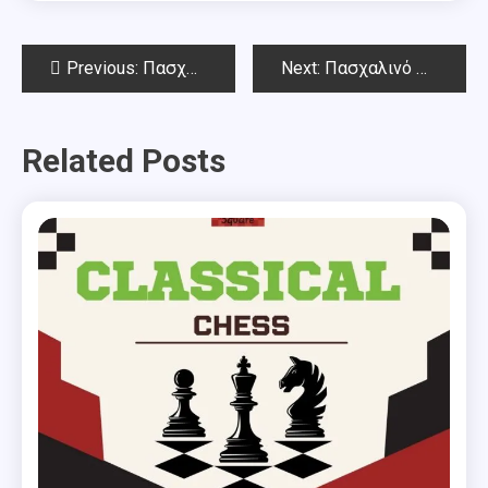
Post
Previous:
Πασχαλινό Όπεν Chess Square – Επιλογή από τις παρτίδες του 6ου γύρου
Next:
Πασχαλινό Όπεν Chess Square – Επιλογή από τις παρτίδες του 7ου γύρου
navigation
Related Posts