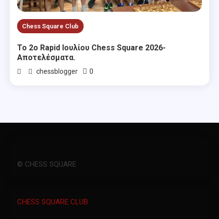
Chess Square Club
Το 2ο Rapid Ιουλίου Chess Square 2026-
Αποτελέσματα.
0
chessblogger
© CHESS SQUARE
CHESS SQUARE CLUB