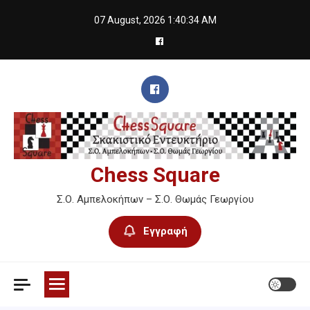
Skip
07 August, 2026
1:40:35 AM
to
content
Chess Square
Σ.Ο. Αμπελοκήπων – Σ.Ο. Θωμάς Γεωργίου
Εγγραφή