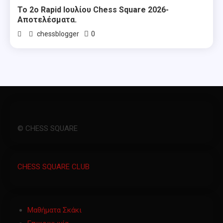
Το 2ο Rapid Ιουλίου Chess Square 2026-
Αποτελέσματα.
0
chessblogger
© CHESS SQUARE
CHESS SQUARE CLUB
Μαθήματα Σκάκι