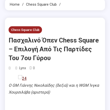
Home
Chess Square Club
Chess Square Club
Πασχαλινό Όπεν Chess Square
– Επιλογή Από Τις Παρτίδες
Του 7ου Γύρου
0
Lynx
Ο GM Γιάννης Νικολαϊδης (δεξιά) και η WGM Ίνγκα
Χουρσιλάβα (αριστερά)