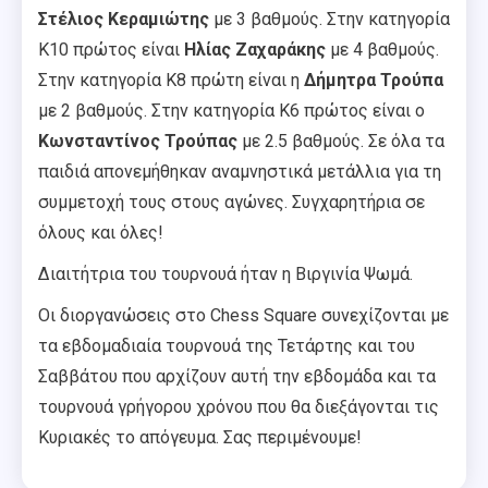
Στέλιος Κεραμιώτης
με 3 βαθμούς. Στην κατηγορία
Κ10 πρώτος είναι
Ηλίας Ζαχαράκης
με 4 βαθμούς.
Στην κατηγορία Κ8 πρώτη είναι η
Δήμητρα Τρούπα
με 2 βαθμούς. Στην κατηγορία Κ6 πρώτος είναι ο
Κωνσταντίνος Τρούπας
με 2.5 βαθμούς. Σε όλα τα
παιδιά απονεμήθηκαν αναμνηστικά μετάλλια για τη
συμμετοχή τους στους αγώνες. Συγχαρητήρια σε
όλους και όλες!
Διαιτήτρια του τουρνουά ήταν η Βιργινία Ψωμά.
Οι διοργανώσεις στο Chess Square συνεχίζονται με
τα εβδομαδιαία τουρνουά της Τετάρτης και του
Σαββάτου που αρχίζουν αυτή την εβδομάδα και τα
τουρνουά γρήγορου χρόνου που θα διεξάγονται τις
Κυριακές το απόγευμα. Σας περιμένουμε!