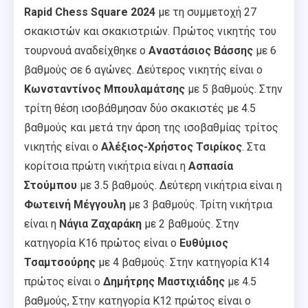
Rapid Chess Square 2024
με τη συμμετοχή 27
σκακιστών και σκακιστριών. Πρώτος νικητής του
τουρνουά αναδείχθηκε ο
Αναστάσιος Βάσσης
με 6
βαθμούς σε 6 αγώνες. Δεύτερος νικητής είναι ο
Κωνσταντίνος Μπουλαμάτσης
με 5 βαθμούς. Στην
τρίτη θέση ισοβάθμησαν δύο σκακιστές με 4.5
βαθμούς και μετά την άρση της ισοβαθμίας τρίτος
νικητής είναι ο
Αλέξιος-Χρήστος Τσιρίκος
. Στα
κορίτσια πρώτη νικήτρια είναι η
Ασπασία
Στούμπου
με 3.5 βαθμούς. Δεύτερη νικήτρια είναι η
Φωτεινή Μέγγουλη
με 3 βαθμούς. Τρίτη νικήτρια
είναι η
Νάγια Ζαχαράκη
με 2 βαθμούς. Στην
κατηγορία Κ16 πρώτος είναι ο
Ευθύμιος
Τσαμτσούρης
με 4 βαθμούς. Στην κατηγορία Κ14
πρώτος είναι ο
Δημήτρης Μαστιχιάδης
με 4.5
βαθμούς, Στην κατηγορία Κ12 πρώτος είναι ο