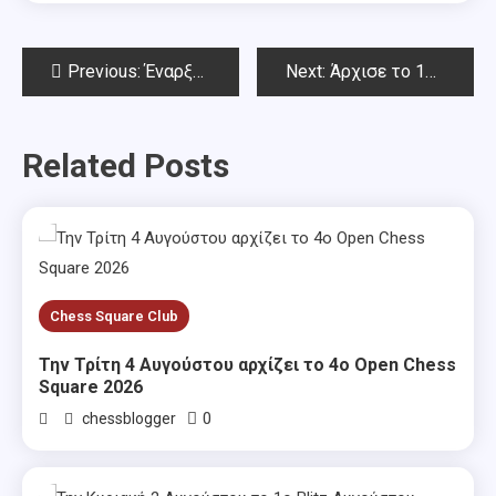
Post
Previous:
Έναρξη μαθημάτων την Πέμπτη 19 Σεπτεμβρίου 2024
Next:
Άρχισε το 190ό Open ΣΟΑ, αύριο Σάββατο 20/9 ξεκινά το Φθινοπωρινό Open Chess Square 2024
navigation
Related Posts
Chess Square Club
Την Τρίτη 4 Αυγούστου αρχίζει το 4ο Open Chess
Square 2026
0
chessblogger