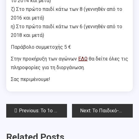
το 2014 και μετά)
ζ) Στο πρώτο παιδί κάτω των 8 (γεννηθέν από το
2016 και μετά)
η) Στο πρώτο παιδί κάτω των 6 (γεννηθέν από το
2018 και μετά)
Παράβολο συμμετοχής 5 €
Στην προκήρυξη των αγώνων
ΕΔΩ
θα δείτε όλες τις
πληροφορίες για τη διοργάνωση.
Σας περιμένουμε!
Post
Previous:
To 1o Rapid Οκτωβρίου Chess Square 2024-Αποτελέσματα
Next:
Το Παιδικό-Νεανικό (κάτω των 18) Rapid Οκτωβρίου Chess Square 2024-Αποτελέσματα
navigation
Related Posts