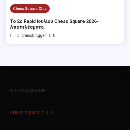
Chess Square Club
Το 2ο Rapid Ιουλίου Chess Square 2026-
Αποτελέσματα.
0
chessblogger
© CHESS SQUARE
CHESS SQUARE CLUB