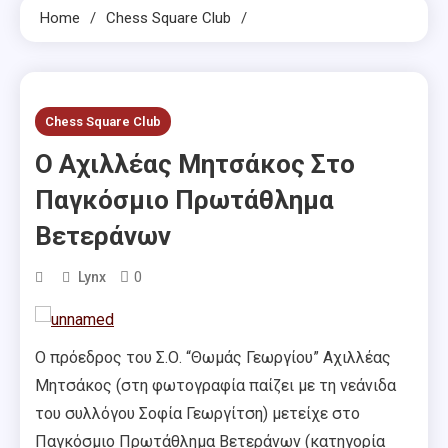
Home
Chess Square Club
Chess Square Club
Ο Αχιλλέας Μητσάκος Στο
Παγκόσμιο Πρωτάθλημα
Βετεράνων
0
Lynx
Ο πρόεδρος του Σ.Ο. “Θωμάς Γεωργίου” Αχιλλέας
Μητσάκος (στη φωτογραφία παίζει με τη νεάνιδα
του συλλόγου Σοφία Γεωργίτση) μετείχε στο
Παγκόσμιο Πρωτάθλημα Βετεράνων (κατηγορία