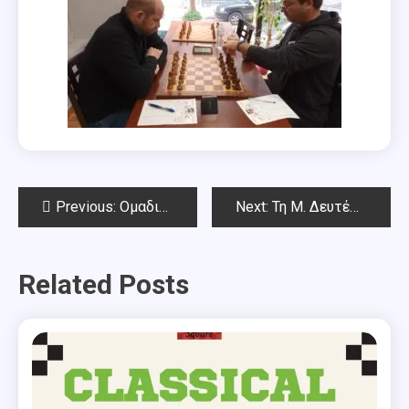
Post
Previous:
Ομαδικοί Αγώνες Αττικής 26-03-2023
Next:
Τη Μ. Δευτέρα 10-04-2023 το Πασχαλινό Παιδικό-Νεανικό Rapid (κάτω των 15)
navigation
Related Posts