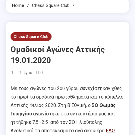
Home
Chess Square Club
Chess Square Club
Ομαδικοί Αγώνες Αττικής
19.01.2020
0
Lynx
Με τους αγώνες του 2ου γύρου συνεχίστηκαν χθες
το πρωί τα ομαδικά πρωταθλήματα και το κύπελλο
Αττικής Φιλίας 2020. Στη Β΄Εθνική, ο
ΣΟ Θωμάς
Γεωργίου
αγωνίστηκε στο εντευκτήριό μας και
ηττήθηκε 7.5 -2.5 από τον ΣΟ Ηλιούπολης.
Αναλυτικά τα αποτελέσματα ανά σκακιέρα
ΕΔΩ
.