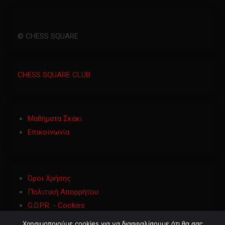
© CHESS SQUARE
CHESS SQUARE CLUB
Μαθήματα Σκάκι
Επικοινωνία
Όροι Χρήσης
Πολιτική Απορρήτου
G.D.P.R. - Cookies
Χρησιμοποιούμε cookies για να διασφαλίσουμε ότι θα σας