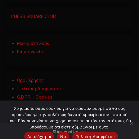
CHESS SQUARE CLUB
Μαθήματα Σκάκι
Επικοινωνία
Όροι Χρήσης
Πολιτική Απορρήτου
G.D.P.R. - Cookies
Χρησιμοποιούμε cookies για να διασφαλίσουμε ότι θα σας
προσφέρουμε την καλύτερη δυνατή εμπειρία στον ιστότοπό
μας. Εάν συνεχίσετε να χρησιμοποιείτε αυτόν τον ιστότοπο, θα
υποθέσουμε ότι είστε σύμφωνοι με αυτό.
©
inspired by
lynx
Αποδέχομαι
No
Πολιτκή Απορρήτου