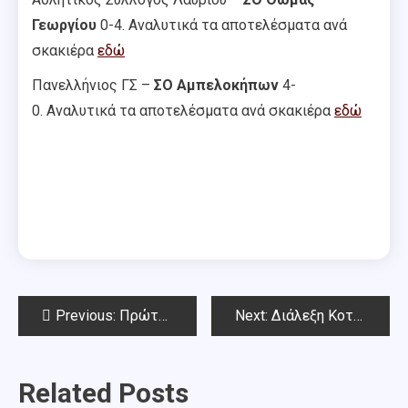
Γεωργίου
0-4. Αναλυτικά τα αποτελέσματα ανά
σκακιέρα
εδώ
Πανελλήνιος ΓΣ –
ΣΟ Αμπελοκήπων
4-
0. Αναλυτικά τα αποτελέσματα ανά σκακιέρα
εδώ
Post
Previous:
Πρώτος ο Κοτρωνιάς στη Βουδαπέστη!
Next:
Διάλεξη Κοτρωνιά – Ένα ρεπερτόριο για την Κάρο-Καν
navigation
Related Posts