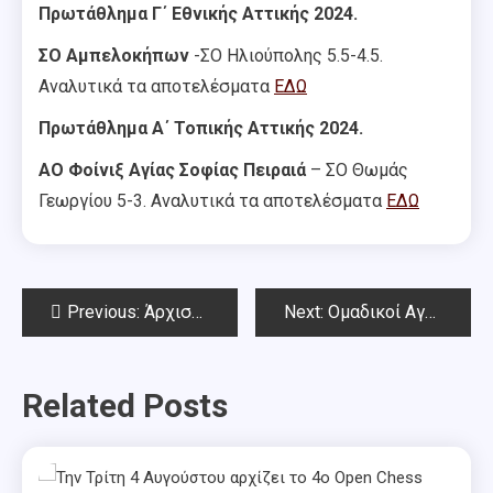
Πρωτάθλημα Γ΄ Εθνικής Αττικής 2024.
ΣΟ Αμπελοκήπων
-ΣΟ Ηλιούπολης 5.5-4.5.
Αναλυτικά τα αποτελέσματα
ΕΔΩ
Πρωτάθλημα Α΄ Τοπικής Αττικής 2024.
ΑΟ Φοίνιξ Αγίας Σοφίας Πειραιά
– ΣΟ Θωμάς
Γεωργίου 5-3. Αναλυτικά τα αποτελέσματα
ΕΔΩ
Post
Previous:
Άρχισε χθες το19ο Open Τριαντάφυλλος Σιαπέρας
Next:
Ομαδικοί Αγώνες Αττικής 21/01/2024
navigation
Related Posts