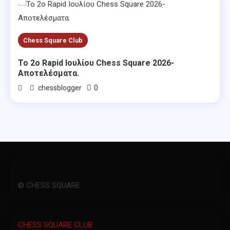
Chess Square Club
Το 2ο Rapid Ιουλίου Chess Square 2026-
Αποτελέσματα.
0
chessblogger
© CHESS SQUARE
CHESS SQUARE CLUB