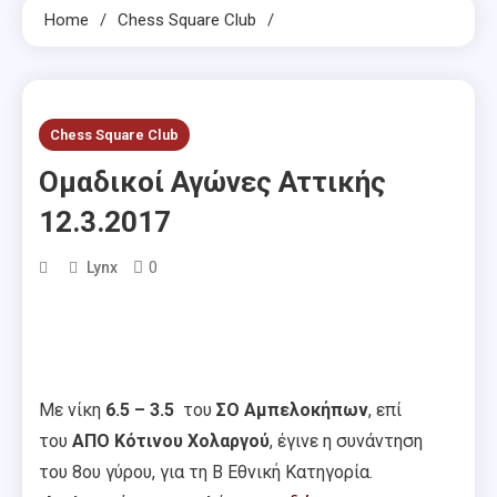
Home
Chess Square Club
Chess Square Club
Ομαδικοί Αγώνες Αττικής
12.3.2017
0
Lynx
Με νίκη
6.5 – 3.5
του
ΣΟ Αμπελοκήπων
, επί
του
ΑΠΟ Κότινου Χολαργού
, έγινε η συνάντηση
του 8ου γύρου, για τη Β Εθνική Κατηγορία.