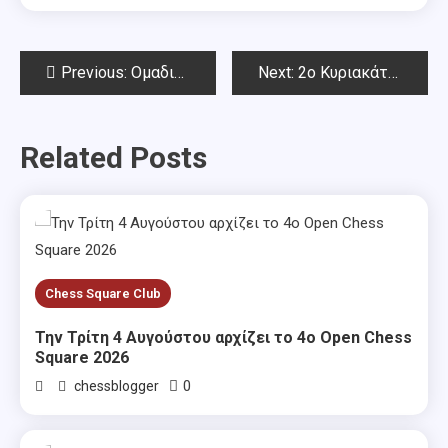
Post
Previous:
Ομαδικοί αγώνες Αττικής 5.3.2017
Next:
2ο Κυριακάτικο Τουρνουά Chess Square για παίκτες με διεθνές έλο κάτω από 1900
navigation
Related Posts
Chess Square Club
Την Τρίτη 4 Αυγούστου αρχίζει το 4ο Open Chess
Square 2026
0
chessblogger