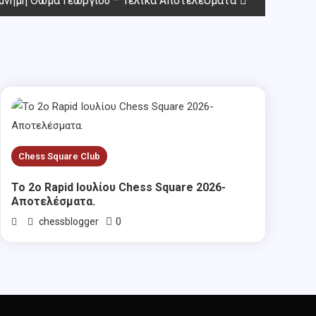
 μνήμη Θωμά Γεωργίου – Τελικά Αποτελέσματα
Chess Square Club
Το 2ο Rapid Ιουλίου Chess Square 2026-
Αποτελέσματα.
0
chessblogger