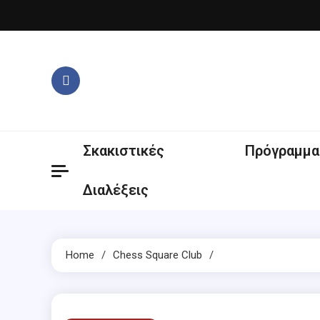
Skip
to
content
Σκακιστικές
Πρόγραμμα
Διαλέξεις
Home
Chess Square Club