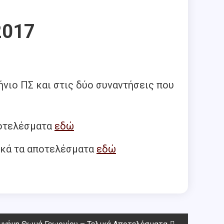
2017
νιο ΠΣ και στις δύο συναντήσεις που
ποτελέσματα
εδώ
ικά τα αποτελέσματα
εδώ