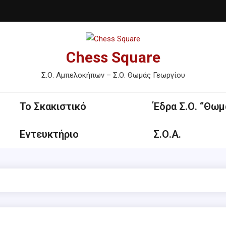
Chess Square
Σ.Ο. Αμπελοκήπων – Σ.Ο. Θωμάς Γεωργίου
Το Σκακιστικό
Έδρα Σ.Ο. “Θωμ
Εντευκτήριο
Σ.Ο.Α.