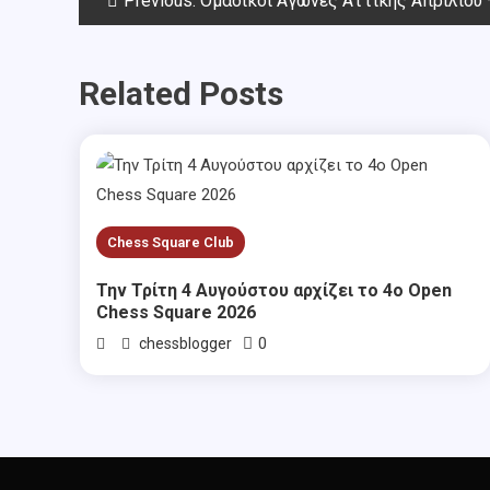
Post
Previous:
Ομαδικοί Αγώνες Αττικής Απριλίου 
navigation
Related Posts
Chess Square Club
Την Τρίτη 4 Αυγούστου αρχίζει το 4ο Open
Chess Square 2026
0
chessblogger