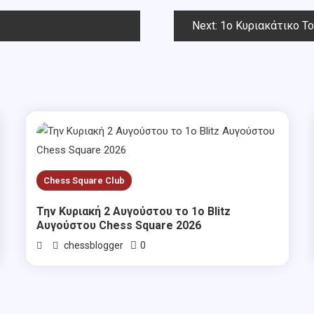
Next:
1o Κυριακάτικο Τουρνου
Chess Square Club
Την Κυριακή 2 Αυγούστου το 1ο Blitz
Αυγούστου Chess Square 2026
0
chessblogger