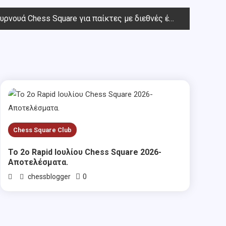
ά Chess Square για παίκτες με διεθνές έλο κάτω από 2000
Chess Square Club
Το 2ο Rapid Ιουλίου Chess Square 2026-
Αποτελέσματα.
0
chessblogger