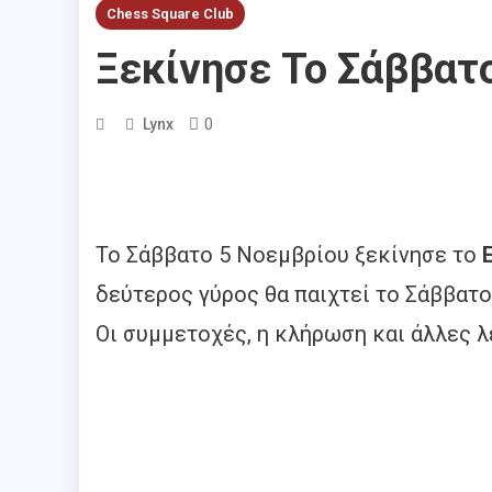
Chess Square Club
Ξεκίνησε Το Σάββατ
0
Lynx
Το Σάββατο 5 Νοεμβρίου ξεκίνησε το
Ε
δεύτερος γύρος θα παιχτεί το Σάββατο 
Οι συμμετοχές, η κλήρωση και άλλες 