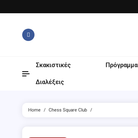
Skip
to
content
Σκακιστικές
Πρόγραμμα
Διαλέξεις
Home
Chess Square Club