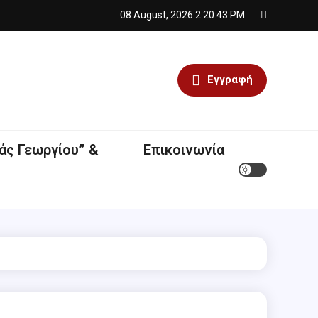
08 August, 2026
2:20:43 PM
Εγγραφή
άς Γεωργίου” &
Επικοινωνία