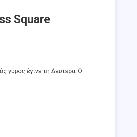
ss Square
ς γύρος έγινε τη Δευτέρα. Ο