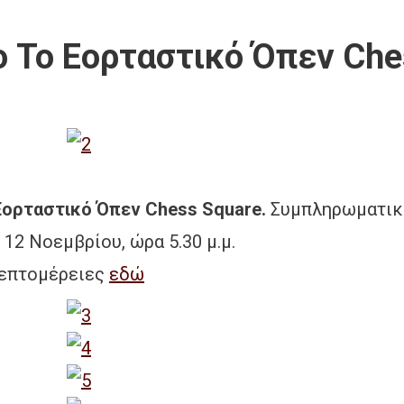
ο Το Εορταστικό Όπεν Che
ορταστικό Όπεν Chess Square.
Συμπληρωματικό
12 Νοεμβρίου, ώρα 5.30 μ.μ.
λεπτομέρειες
εδώ