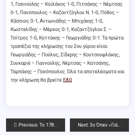
1, Γιαννούλης – Κοιλάκος 1-0, Πιτσάκης – Νέμτσας
0-1, Πανόπουλος – Καζαντζόγλου Ν. 1-0, Πόθος –
Κάσσιος 0-1, Αντωνιάδης – Μπιχάκης 1-0,
Κωστελίδης – Μέρκος 0-1, Καζαντζόγλου Σ. –
Τσίτρος 1-0, Κοττάκης – Γεωργιάδης 0-1. Τα πρώτα
τραπέζια της κλήρωσης του 2ου γύρου είναι:
Γεωργιάδης – Πούλος, Σίδερης – Κουτσουφλάκης,
Σουκαριέ – Γιαννούλης, Νέμτσας – Κατσάνης,
Ταμπάκης – Πανόπουλος. Όλα τα αποτελέσματα και
την κλήρωση θα βρείτε
ΕΔΩ
Post
Previous:
To 178o Όπεν ΣΟΑ (7ος γύρος – απονομές)
Next:
3ο Όπεν «Γιάννης Σταματόπουλος» 2021