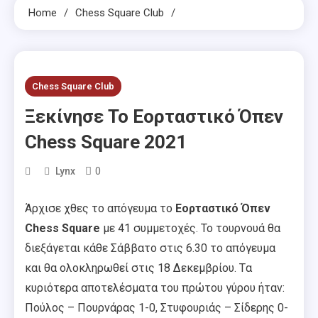
Home
Chess Square Club
Chess Square Club
Ξεκίνησε Το Εορταστικό Όπεν
Chess Square 2021
0
Lynx
Άρχισε χθες το απόγευμα το
Εορταστικό Όπεν
Chess Square
με 41 συμμετοχές. Το τουρνουά θα
διεξάγεται κάθε Σάββατο στις 6.30 το απόγευμα
και θα ολοκληρωθεί στις 18 Δεκεμβρίου. Tα
κυριότερα αποτελέσματα του πρώτου γύρου ήταν:
Πούλος – Πουρνάρας 1-0, Στυφουριάς – Σίδερης 0-