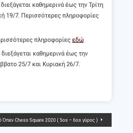
α διεξάγεται καθημερινά έως την Τρίτη
ιακή 19/7. Περισσότερες πληροφορίες
 Περισσότερες πληροφορίες
εδώ
α διεξάγεται καθημερινά έως την
ββατο 25/7 και Κυριακή 26/7.
 Όπεν Chess Square 2020 ( 5os – 6os γύρος )