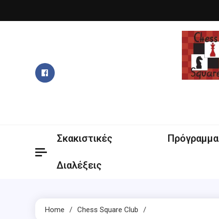
Skip
to
content
Σκακιστικές
Πρόγραμμα
Διαλέξεις
Home
Chess Square Club