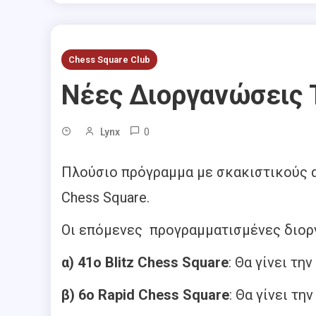
Chess Square Club
Νέες Διοργανώσεις Τ
0
Lynx
Πλούσιο πρόγραμμα με σκακιστικούς α
Chess Square.
Οι επόμενες προγραμματισμένες διοργ
α) 41ο Blitz Chess Square
: Θα γίνει τ
β) 6ο Rapid Chess Square
: Θα γίνει τ