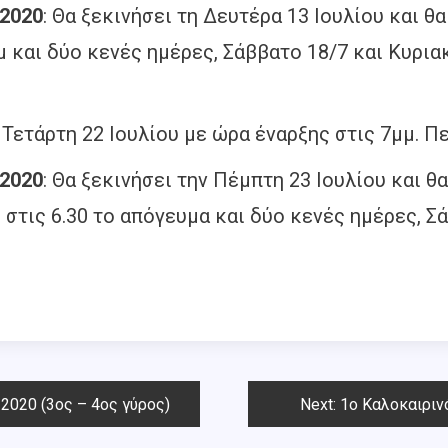
 2020
: Θα ξεκινήσει τη Δευτέρα 13 Ιουλίου και θ
 μμ και δύο κενές ημέρες, Σάββατο 18/7 και Κυρ
ν Τετάρτη 22 Ιουλίου με ώρα έναρξης στις 7μμ.
 2020
: Θα ξεκινήσει την Πέμπτη 23 Ιουλίου και θ
στις 6.30 το απόγευμα και δύο κενές ημέρες, Σά
2020 (3oς – 4ος γύρος)
Next:
1o Καλοκαιρινό