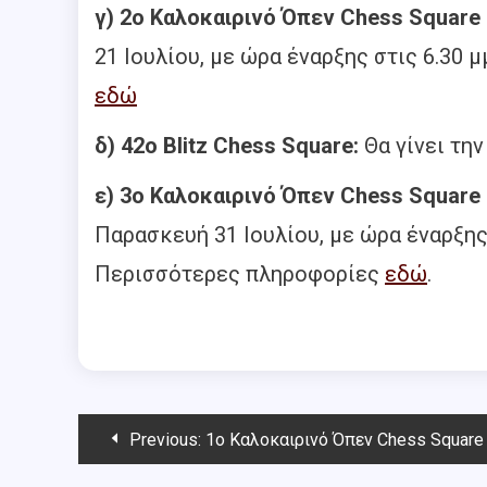
γ) 2ο Καλοκαιρινό Όπεν Chess Square
21 Ιουλίου, με ώρα έναρξης στις 6.30
εδώ
δ) 42ο Blitz Chess Square:
Θα γίνει τη
ε)
3ο Καλοκαιρινό Όπεν Chess Square
Παρασκευή 31 Ιουλίου, με ώρα έναρξης 
Περισσότερες πληροφορίες
εδώ
.
Post
Previous:
1ο Καλοκαιρινό Όπεν Chess Square 
navigation