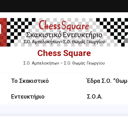
Chess Square
Σ.Ο. Αμπελοκήπων – Σ.Ο. Θωμάς Γεωργίου
Το Σκακιστικό
Έδρα Σ.Ο. “Θωμ
Εντευκτήριο
Σ.Ο.Α.