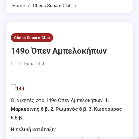
Home
Chess Square Club
Chess Square Club
149o Όπεν Αμπελοκήπων
0
Lynx
Οι νικητές στο 149ο Όπεν Αμπελοκήπων:
1.
Μαρκεσίνης 6 β. 2. Ρωμανός 6 β. 3. Κωστούρος
5.5 β.
Η τελική κατάταξη: