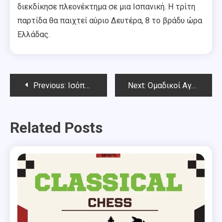
διεκδίκησε πλεονέκτημα σε μια Ισπανική. Η τρίτη
παρτίδα θα παιχτεί αύριο Δευτέρα, 8 το βράδυ ώρα
Ελλάδας.
Post
Previous:
Ισόπαλη η πρώτη παρτίδα Κάρλσεν – Καριάκιν
Next:
Ομαδικοί Αγώνες Αττικής 13.11.2016
navigation
Related Posts