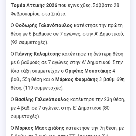
Τομέα Αττικής 2026
που έγινε χθες, Σάββατο 28
Φεβρουαρίου, στα Σπάτα.
Ο
Θοδωρής Γαλανόπουλος
κατέκτησε την πρώτη
θέση με 6 βαθμούς σε 7 αγώνες, στην Α’ Δημοτικού,
(92 συμμετοχές).
Ο
Γιάννης Καλαμίτσης
κατέκτησε τη δεύτερη θέση
με 6 βαθμούς σε 7 αγώνες στην Δ’ Δημοτικού. Στην
ίδια τάξη συμμετείχαν ο
Ορφέας Μουστάκης
4
βαθ., 55η θέση και ο
Μάρκος Φαρμάκης
3 βαθμ. 69η
θέση, (119 συμμετοχές).
Ο
Βασίλης Γαλανόπουλος
κατέκτησε την 23η θέση,
με 4 βαθ. σε 7 αγώνες, στην Ε΄ Δημοτικού (80
συμμετοχές).
Ο
Μάρκος Μαστιχιάδης
κατέκτησε την 7η θέση, με