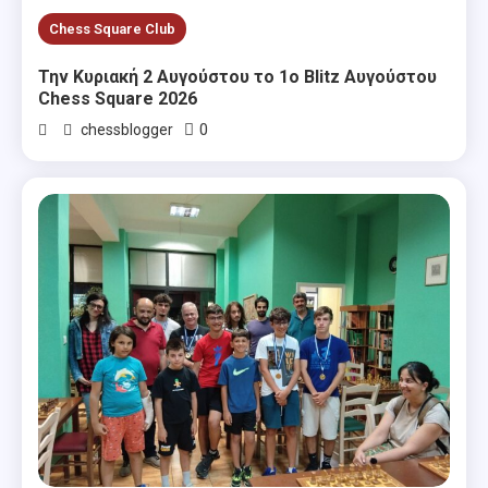
Chess Square Club
Την Κυριακή 2 Αυγούστου το 1ο Blitz Αυγούστου
Chess Square 2026
0
chessblogger