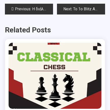
Post
Previous:
Η διάλεξη του Κοτρωνιά στο Chess Square
Next:
To 1o Blitz Απριλίου Chess Square 2024
navigation
Related Posts