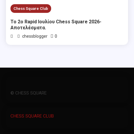
Chess Square Club
Το 2ο Rapid Ιουλίου Chess Square 2026-
Αποτελέσματα.
0
chessblogger
© CHESS SQUARE
CHESS SQUARE CLUB