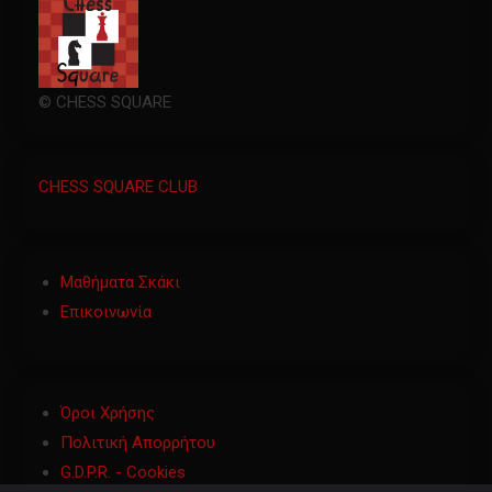
© CHESS SQUARE
CHESS SQUARE CLUB
Μαθήματα Σκάκι
Επικοινωνία
Όροι Χρήσης
Πολιτική Απορρήτου
G.D.P.R. - Cookies