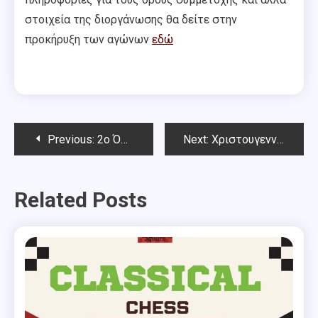
στοιχεία της διοργάνωσης θα δείτε στην
προκήρυξη των αγώνων
εδώ
Post
Previous:
2o Όπεν “Γιάννης Σταματόπουλος”
Next:
Χριστουγεννιάτικο Παιδικό – Νεανικό Rapid Chess Square 2019
navigation
Related Posts