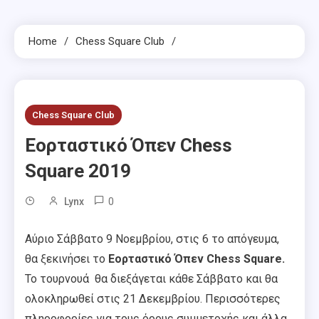
Home
Chess Square Club
Chess Square Club
Εορταστικό Όπεν Chess
Square 2019
0
Lynx
Αύριο Σάββατο 9 Νοεμβρίου, στις 6 το απόγευμα,
θα ξεκινήσει το
Εορταστικό Όπεν Chess Square.
Το τουρνουά θα διεξάγεται κάθε Σάββατο και θα
ολοκληρωθεί στις 21 Δεκεμβρίου. Περισσότερες
πληροφορίες για τους όρους συμμετοχής και άλλα