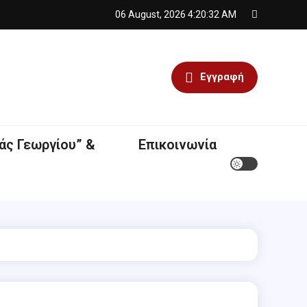
06 August, 2026
4:20:32 AM
Εγγραφή
άς Γεωργίου” &
Επικοινωνία