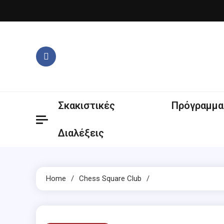
Skip
to
content
Σκακιστικές
Πρόγραμμα
Διαλέξεις
Home
Chess Square Club