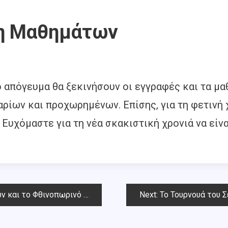
ξη Μαθημάτων
ο απόγευμα θα ξεκινήσουν οι εγγραφές και τα μα
ίων και προχωρημένων. Επίσης, για τη φετινή 
ά. Ευχόμαστε για τη νέα σκακιστική χρονιά να εί
πωρινό Όπεν Chess Square 2020
Next:
Το Τουρνουά του Σε