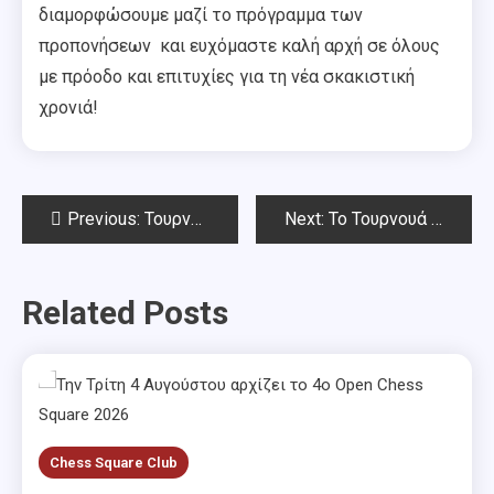
διαμορφώσουμε μαζί το πρόγραμμα των
προπονήσεων και ευχόμαστε καλή αρχή σε όλους
με πρόοδο και επιτυχίες για τη νέα σκακιστική
χρονιά!
Post
Previous:
Τουρνουά Rapid Σεπτεμβρίου Chess Square 2021
Next:
Το Τουρνουά του Σεπτέμβρη Chess Square 2021
navigation
Related Posts
Chess Square Club