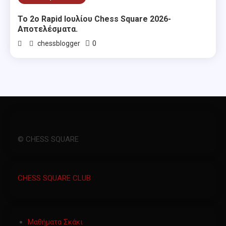
Το 2ο Rapid Ιουλίου Chess Square 2026-
Αποτελέσματα.
0
chessblogger
© CHESS SQUARE
CHESS SQUARE CLUB
Μαθήματα Σκάκι