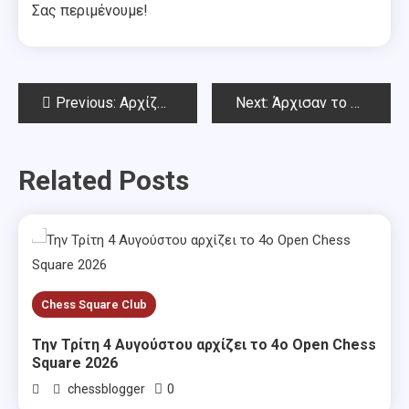
Σας περιμένουμε!
Post
Previous:
Αρχίζουν τα νέα εβδομαδιαία τουρνουά-Το 197ο ΣΟΑ & το Ανοιξιάτικο Open Chess Square 2026
Next:
Άρχισαν το 197ο open ΣΟΑ & το Ανοιξιάτικο Open Chess Square 2026
navigation
Related Posts
Chess Square Club
Την Τρίτη 4 Αυγούστου αρχίζει το 4ο Open Chess
Square 2026
0
chessblogger