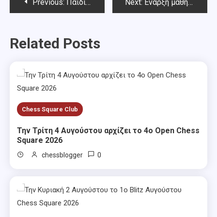
Post
Previous:
Παιδικό –Νεανικό Φθινοπωρινό (κάτω των 18) σκακιστικό Rapid Chess Square 2024.
Next:
Έναρξη μαθημάτων την Πέμπτη 19 Σεπτεμβρίου 2024
navigation
Related Posts
Chess Square Club
Την Τρίτη 4 Αυγούστου αρχίζει το 4ο Open Chess
Square 2026
0
chessblogger