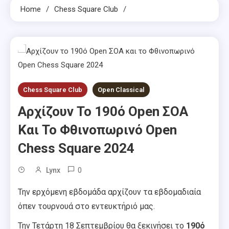
Home
Chess Square Club
Chess Square Club
Open Classical
Αρχίζουν Το 190ό Open ΣΟΑ
Και Το Φθινοπωρινό Open
Chess Square 2024
0
Lynx
Την ερχόμενη εβδομάδα αρχίζουν τα εβδομαδιαία
όπεν τουρνουά στο εντευκτήριό μας.
Την Τετάρτη 18 Σεπτεμβρίου θα ξεκινήσει το
190ό