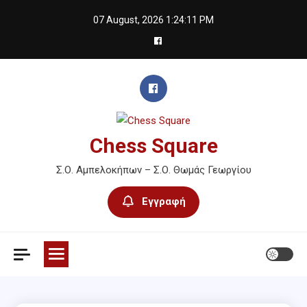
Skip
07 August, 2026
1:24:11 PM
to
content
Chess Square
Σ.Ο. Αμπελοκήπων – Σ.Ο. Θωμάς Γεωργίου
Εγγραφή