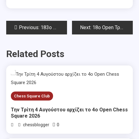
Post
Previous:
183o Open ΣΟΑ-Αποτελέσματα
Next:
18o Open Τριαντάφυλλος Σιαπέρας – Αποτελέσματα
navigation
Related Posts
Chess Square Club
Την Τρίτη 4 Αυγούστου αρχίζει το 4ο Open Chess
Square 2026
0
chessblogger