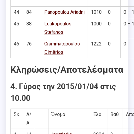
44
84
Panopoulou Ariadni
1010
0
0 – 
45
88
Loukopoulos
1000
0
0 – 
Stefanos
46
76
Grammatopoulos
1222
0
0
Dimitrios
Κληρώσεις/Αποτελέσματα
4. Γύρος την 2015/01/04 στις
10.00
Σκ.
Α/
Όνομα
Έλο
Βαθ.
Απ
Α