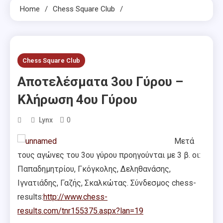
Home
Chess Square Club
Chess Square Club
Αποτελέσματα 3ου Γύρου –
Κλήρωση 4ου Γύρου
0
Lynx
Μετά
τους αγώνες του 3ου γύρου προηγούνται με 3 β. οι:
Παπαδημητρίου, Γκόγκολης, Δεληθανάσης,
Ιγνατιάδης, Γαζής, Σκαλκώτας. Σύνδεσμος chess-
results:
http://www.chess-
results.com/tnr155375.aspx?lan=19