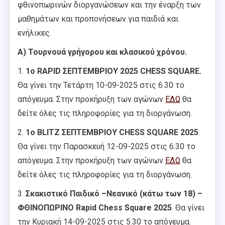
φθινοπωρινών διοργανώσεων και την έναρξη των
μαθημάτων και προπονήσεων για παιδιά και
ενήλικες.
Α) Τουρνουά γρήγορου και κλασικού χρόνου.
1.
1o RAPID ΣΕΠΤΕΜΒΡΙΟΥ 2025 CHESS SQUARE.
Θα γίνει την Τετάρτη 10-09-2025 στις 6.30 το
απόγευμα. Στην προκήρυξη των αγώνων
ΕΔΩ
θα
δείτε όλες τις πληροφορίες για τη διοργάνωση.
2.
1ο BLITZ ΣΕΠΤΕΜΒΡΙΟΥ CHESS SQUARE 2025
.
Θα γίνει την Παρασκευή 12-09-2025 στις 6.30 το
απόγευμα. Στην προκήρυξη των αγώνων
ΕΔΩ
θα
δείτε όλες τις πληροφορίες για τη διοργάνωση.
3.
Σκακιστικό Παιδικό –Νεανικό (κάτω των 18)
–
ΦΘΙΝΟΠΩΡΙΝΟ Rapid Chess Square 2025
. Θα γίνει
την Κυριακή 14-09-2025 στις 5.30 το απόγευμα.