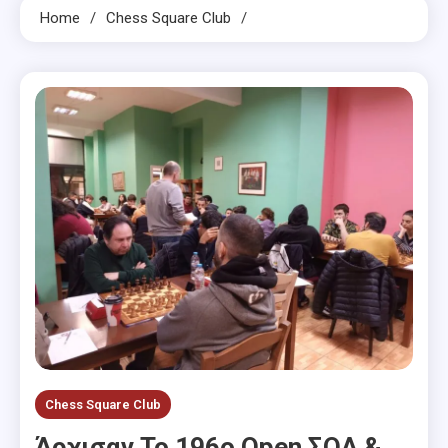
Home
Chess Square Club
Chess Square Club
Άρχισαν Το 196ο Open ΣΟΑ &