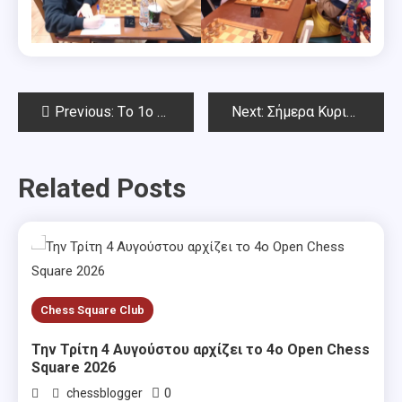
Post
Previous:
Tο 1ο Rapid Μαρτίου Chess Square 2026-Αποτελέσματα
Next:
Σήμερα Κυριακή 15 Μαρτίου, το 2ο Blitz Μαρτίου Chess Square 2026
navigation
Related Posts
Chess Square Club
Την Τρίτη 4 Αυγούστου αρχίζει το 4ο Open Chess
Square 2026
0
chessblogger