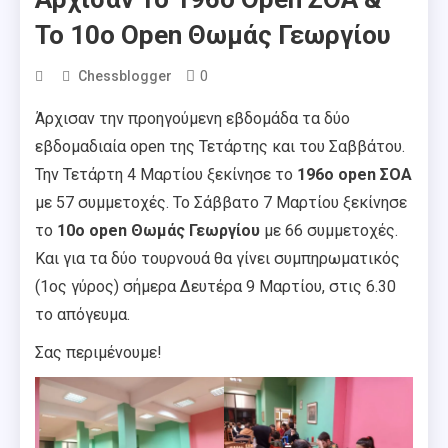
Το 10ο Open Θωμάς Γεωργίου
0
Chessblogger
Άρχισαν την προηγούμενη εβδομάδα τα δύο
εβδομαδιαία open της Τετάρτης και του Σαββάτου.
Την Τετάρτη 4 Μαρτίου ξεκίνησε το
196ο open ΣΟΑ
με 57 συμμετοχές. Το Σάββατο 7 Μαρτίου ξεκίνησε
το
10ο open Θωμάς Γεωργίου
με 66 συμμετοχές.
Και για τα δύο τουρνουά θα γίνει συμπηρωματικός
(1ος γύρος) σήμερα Δευτέρα 9 Μαρτίου, στις 6.30
το απόγευμα.
Σας περιμένουμε!